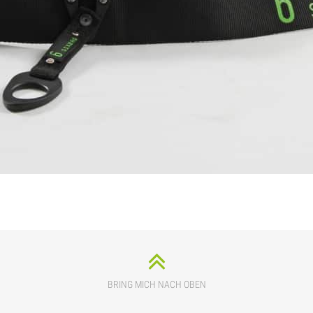
BRING MICH NACH OBEN