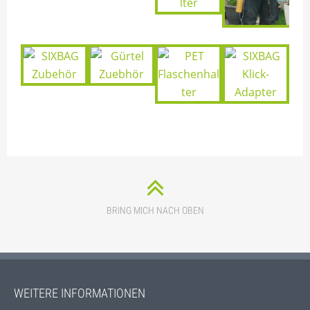
BRING MICH NACH OBEN
WEITERE INFORMATIONEN