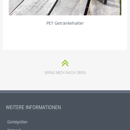
PET Getränkehalter
BRING MICH NACH OBEN
WEITERE INFORMATIONEN
Gürtelgrößen