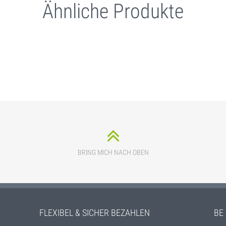
Ähnliche Produkte
BRING MICH NACH OBEN
FLEXIBEL & SICHER BEZAHLEN
BE