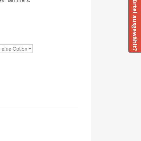
Basisgürtel ausgewählt?
nes Hammers.